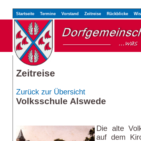
Startseite
Termine
Vorstand
Zeitreise
Rückblicke
Wis
Zeitreise
Zurück zur Übersicht
Volksschule Alswede
Die alte Vol
auf dem Kir