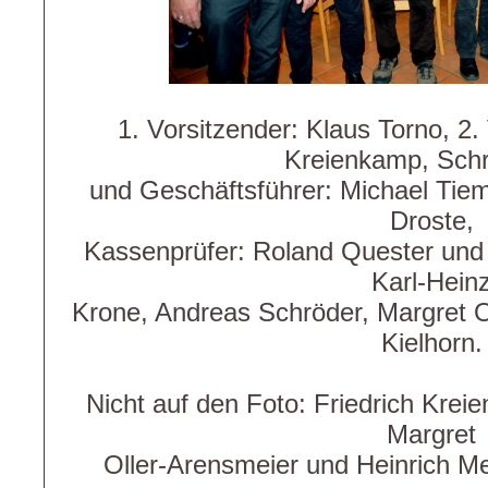
1. Vorsitzender: Klaus Torno, 2. 
Kreienkamp, Schri
und Geschäftsführer: Michael Tieme
Droste,
Kassenprüfer: Roland Quester und D
Karl-Hein
Krone, Andreas Schröder, Margret O
Kielhorn.
Nicht auf den Foto: Friedrich Krei
Margret
Oller-Arensmeier und Heinrich Me