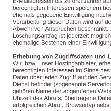
E-Mailadressen bis zu drei Jahren au
berechtigten Interessen speichern bev
ehemals gegebene Einwilligung nach
Verarbeitung dieser Daten wird auf d
Abwehr von Ansprüchen beschränkt. Ei
Löschungsantrag ist jederzeit möglich
ehemalige Bestehen einer Einwilligung
Erhebung von Zugriffsdaten und L
Wir, bzw. unser Hostinganbieter, erh
berechtigten Interessen im Sinne des 
Daten über jeden Zugriff auf den Serv
Dienst befindet (sogenannte Serverlog
gehören Name der abgerufenen Webse
Uhrzeit des Abrufs, übertragene Da
erfolgreichen Abruf, Browsertyp nebst