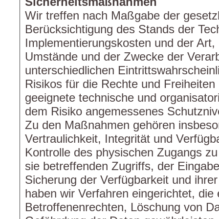
Sicherheitsmaßnahmen
Wir treffen nach Maßgabe der gesetz
Berücksichtigung des Stands der Tech
Implementierungskosten und der Art,
Umstände und der Zwecke der Verarb
unterschiedlichen Eintrittswahrschein
Risikos für die Rechte und Freiheiten
geeignete technische und organisat
dem Risiko angemessenes Schutznive
Zu den Maßnahmen gehören insbeson
Vertraulichkeit, Integrität und Verfüg
Kontrolle des physischen Zugangs zu
sie betreffenden Zugriffs, der Eingab
Sicherung der Verfügbarkeit und ihre
haben wir Verfahren eingerichtet, d
Betroffenenrechten, Löschung von Da