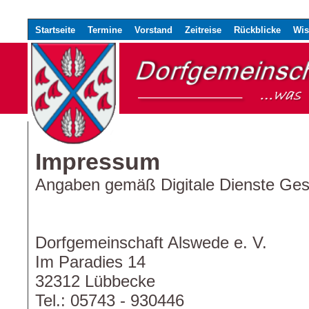
Startseite
Termine
Vorstand
Zeitreise
Rückblicke
Wis
Impressum
Angaben gemäß Digitale Dienste Ge
Dorfgemeinschaft Alswede e. V.
Im Paradies 14
32312 Lübbecke
Tel.: 05743 - 930446