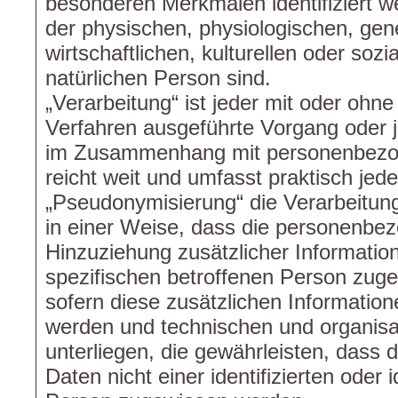
besonderen Merkmalen identifiziert w
der physischen, physiologischen, gen
wirtschaftlichen, kulturellen oder sozia
natürlichen Person sind.
„Verarbeitung“ ist jeder mit oder ohne 
Verfahren ausgeführte Vorgang oder 
im Zusammenhang mit personenbezog
reicht weit und umfasst praktisch je
„Pseudonymisierung“ die Verarbeitu
in einer Weise, dass die personenb
Hinzuziehung zusätzlicher Informatio
spezifischen betroffenen Person zug
sofern diese zusätzlichen Informatio
werden und technischen und organi
unterliegen, die gewährleisten, dass
Daten nicht einer identifizierten oder i