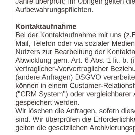
Jahre überprüft; im Übrigen gelten di
Aufbewahrungspflichten.
Kontaktaufnahme
Bei der Kontaktaufnahme mit uns (z.B
Mail, Telefon oder via sozialer Medi
Nutzers zur Bearbeitung der Kontakt
Abwicklung gem. Art. 6 Abs. 1 lit. b.
vertraglicher-/vorvertraglicher Beziehun
(andere Anfragen) DSGVO verarbeitet
können in einem Customer-Relation
("CRM System") oder vergleichbarer 
gespeichert werden.
Wir löschen die Anfragen, sofern dies
sind. Wir überprüfen die Erforderlichk
gelten die gesetzlichen Archivierungsp