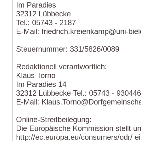
Im Paradies
32312 Lübbecke
Tel.: 05743 - 2187
E-Mail: friedrich.kreienkamp@uni-biel
Steuernummer: 331/5826/0089
Redaktionell verantwortlich:
Klaus Torno
Im Paradies 14
32312 Lübbecke Tel.: 05743 - 930446
E-Mail: Klaus.Torno@Dorfgemeinscha
Online-Streitbeilegung:
Die Europäische Kommission stellt un
http://ec.europa.eu/consumers/odr/ ei