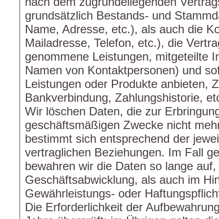
nach dem zugrundeliegenden Vertrags
grundsätzlich Bestands- und Stammda
Name, Adresse, etc.), als auch die Ko
Mailadresse, Telefon, etc.), die Vertr
genommene Leistungen, mitgeteilte In
Namen von Kontaktpersonen) und sofe
Leistungen oder Produkte anbieten, Z
Bankverbindung, Zahlungshistorie, etc
Wir löschen Daten, die zur Erbringun
geschäftsmäßigen Zwecke nicht mehr e
bestimmt sich entsprechend der jewe
vertraglichen Beziehungen. Im Fall ge
bewahren wir die Daten so lange auf, 
Geschäftsabwicklung, als auch im Hin
Gewährleistungs- oder Haftungspflich
Die Erforderlichkeit der Aufbewahrung