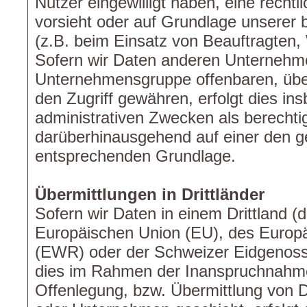
Nutzer eingewilligt haben, eine rechtl
vorsieht oder auf Grundlage unserer 
(z.B. beim Einsatz von Beauftragten,
Sofern wir Daten anderen Unternehm
Unternehmensgruppe offenbaren, über
den Zugriff gewähren, erfolgt dies in
administrativen Zwecken als berechti
darüberhinausgehend auf einer den g
entsprechenden Grundlage.
Übermittlungen in Drittländer
Sofern wir Daten in einem Drittland (
Europäischen Union (EU), des Europ
(EWR) oder der Schweizer Eidgenosse
dies im Rahmen der Inanspruchnahme 
Offenlegung, bzw. Übermittlung von 