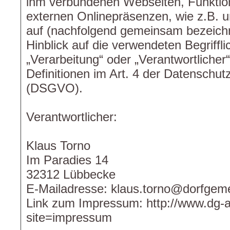
ihm verbundenen Webseiten, Funktion
externen Onlinepräsenzen, wie z.B. u
auf (nachfolgend gemeinsam bezeichn
Hinblick auf die verwendeten Begriffli
„Verarbeitung“ oder „Verantwortlicher“
Definitionen im Art. 4 der Datenschu
(DSGVO).
Verantwortlicher:
Klaus Torno
Im Paradies 14
32312 Lübbecke
E-Mailadresse: klaus.torno@dorfgem
Link zum Impressum: http://www.dg-
site=impressum